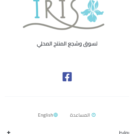
تسوق وشجع المنتج المحلي
English
روابط