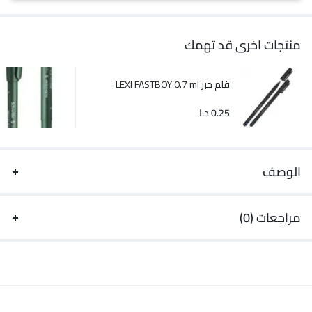
منتجات اخرى قد تهمك
قلم حبر LEXI FASTBOY 0.7 ml
0.25
د.ا
الوصف
مراجعات (0)