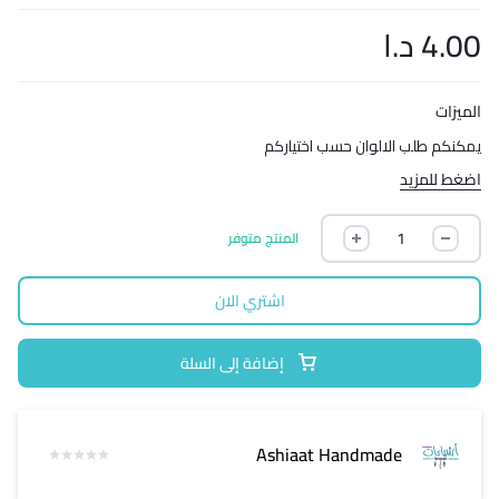
4.00
د.ا
الميزات
يمكنكم طلب الالوان حسب اختياركم
اضغط للمزيد
المنتج متوفر
اشتري الان
إضافة إلى السلة
Ashiaat Handmade