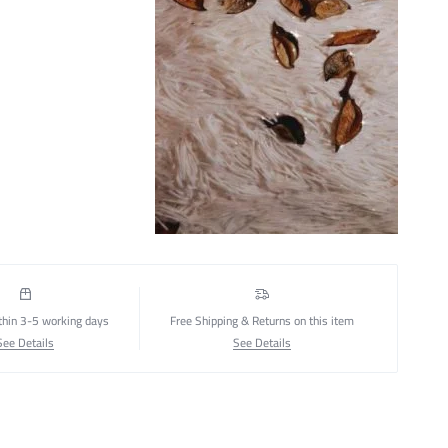
thin 3-5 working days
Free Shipping & Returns on this item
See Details
See Details