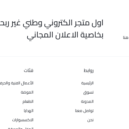
اول متجر الكتروني وطني غير ربح
بخاصية الاعلان المجاني
هنا
روابط
فئات
الرئيسية
الأعمال الفنية والحرف
تسوق
الموضة
المدونة
الطعام
تواصل معنا
الهدايا
نحن
الاكسسوارات
المنزل والحديقة