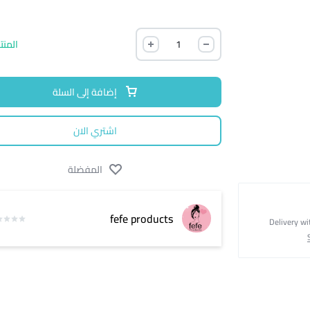
المنت
إضافة إلى السلة
اشتري الان
المفضلة
fefe products
Delivery wi