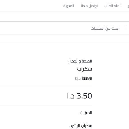
اتمام الطلب
تواصل معنا
المدونة
الصحة والجمال
سكراب
Sku:
SKRAB
3.50
د.ا
الميزات
سكراب للبشره