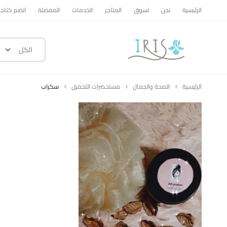
الرئيسية
نحن
تسوق
المتاجر
الخدمات
المفضلة
انضم كتاجر
الكل
ايرس
|
الرئيسية
الصحة والجمال
مستحضرات التجميل
سكراب
متجر
تسوق
وطني