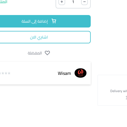
المنت
إضافة إلى السلة
اشتري الان
المفضلة
Wisam
Delivery wi