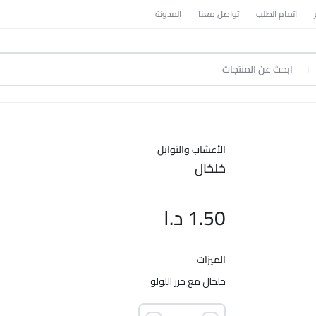
اتمام الطلب
تواصل معنا
المدونة
الأعشاب والتوابل
خلخال
1.50
د.ا
الميزات
خلخال مع خرز اللولو