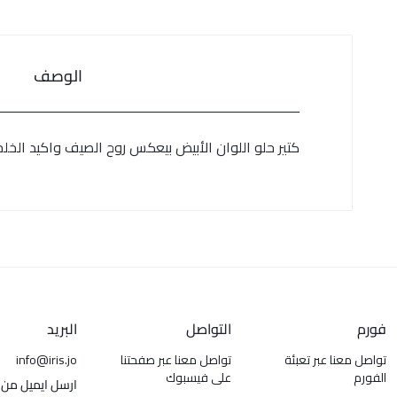
الوصف
كتير حلو اللوان الأبيض بيعكس روح الصيف واكيد الخ
فورم
التواصل
البريد
تواصل معنا عبر تعبئة
تواصل معنا عبر صفحتنا
info@iris.jo
الفورم
على فيسبوك
ارسل ايميل من 