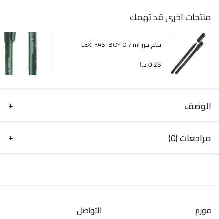
منتجات اخرى قد تهمك
قلم حبر LEXI FASTBOY 0.7 ml
0.25
د.ا
الوصف
مراجعات (0)
فورم
التواصل