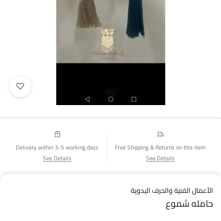
1/3
Delivery within 3-5 working days
Free Shipping & Returns on this item
See Details
See Details
الأعمال الفنية والحرف اليدوية
حامله شموع