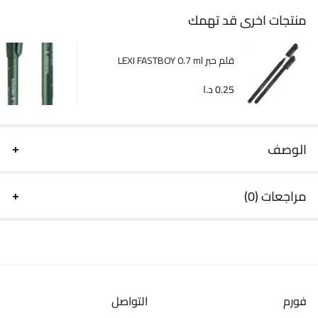
منتجات اخرى قد تهمك
قلم حبر LEXI FASTBOY 0.7 ml
0.25
د.ا
الوصف
مراجعات (0)
فورم
التواصل