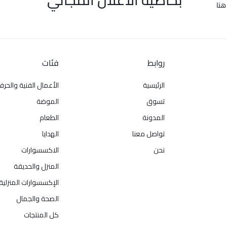
هنا
روابط
فئات
الرئيسية
الأعمال الفنية والحرف
تسوق
الموضة
المدونة
الطعام
تواصل معنا
الهدايا
نحن
الاكسسوارات
المنزل والحديقة
الإكسسوارات المنزلية
الصحة والجمال
كل المنتجات