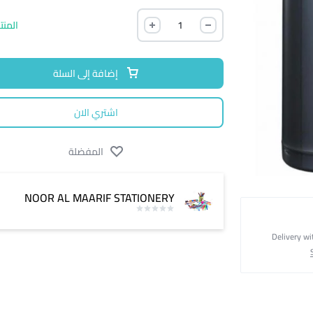
المنت
إضافة إلى السلة
اشتري الان
المفضلة
NOOR AL MAARIF STATIONERY
Delivery wi