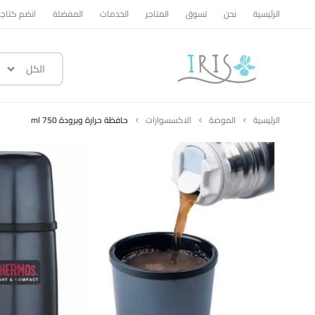
الرئيسية
نحن
تسوق
المتاجر
الخدمات
المفضلة
انضم كتاجر
الكل
ايرس
|
الرئيسية
الموضة
الاكسسوارات
حافظة حرارة وبرودة 750 ml
متجر
تسوق
وطني