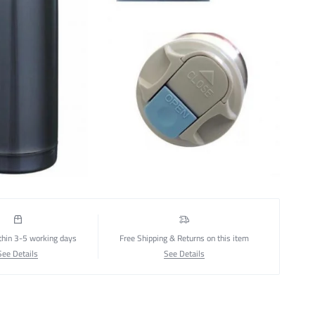
thin 3-5 working days
Free Shipping & Returns on this item
See Details
See Details