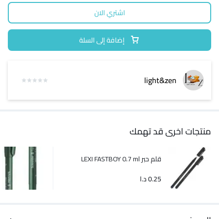
اشتري الان
إضافة إلى السلة
light&zen
منتجات اخرى قد تهمك
قلم حبر LEXI FASTBOY 0.7 ml
0.25
د.ا