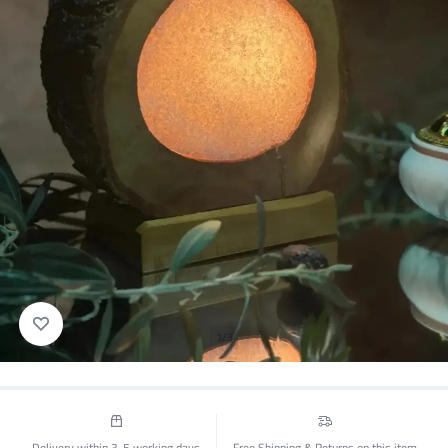
1/3
Delivery within 3-5 working days
Free Shipping & Returns on this item