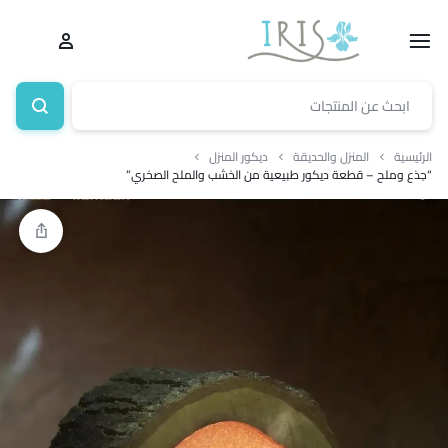
الرئيسية
المنزل والحديقة
ديكور المنزل
“جذع وملح – قطعة ديكور طبيعية من الخشب والملح الصخري”