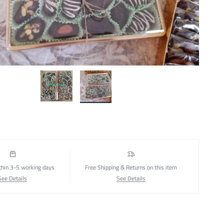
thin 3-5 working days
Free Shipping & Returns on this item
See Details
See Details