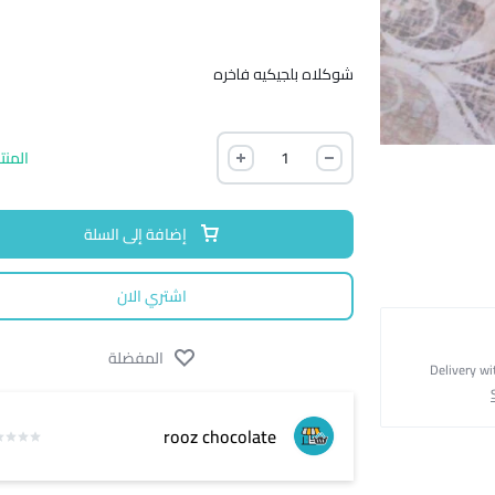
شوكلاه بلجيكيه فاخره
المنت
إضافة إلى السلة
اشتري الان
المفضلة
Delivery wi
rooz chocolate