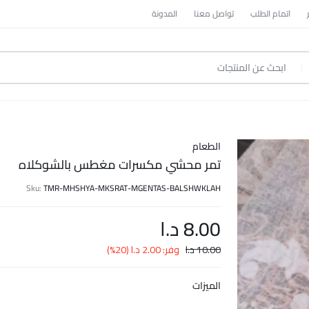
اتمام الطلب
تواصل معنا
المدونة
الطعام
تمر محشي مكسرات مغطس بالشوكلاه
Sku:
TMR-MHSHYA-MKSRAT-MGENTAS-BALSHWKLAH
8.00
د.ا
10.00
د.ا
وفر:
2.00
د.ا
(20%)
الميزات