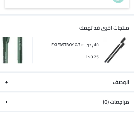
منتجات اخرى قد تهمك
قلم حبر LEXI FASTBOY 0.7 ml
0.25
د.ا
الوصف
مراجعات (0)