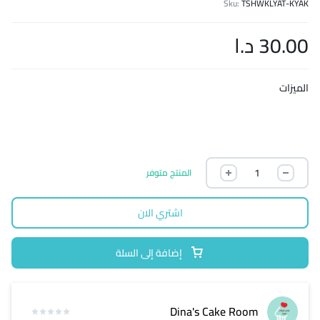
Sku:
TSHWKLYAT-KYAK
30.00
د.ا
الميزات
المنتج متوفر
اشتري الان
إضافة إلى السلة
Dina's Cake Room