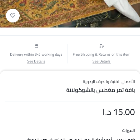
1/2
Delivery within 3-5 working days
Free Shipping & Returns on this item
See Details
See Details
الأعمال الفنية والحرف اليدوية
باقة تمر مغطس بالشوكولاتة
15.00
د.ا
الميزات
باقة التمر ?... أجود أنواع التمور المحشي بالمكسرات ❤️? المغطس