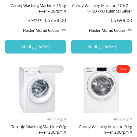
Candy Washing Machine 13 kg
Candy Washing Machine 10 KG –
1400rpm A+++
1400RPM (Bianca) Silver
699.00
د.ا
439.00
د.ا
599.00
د.ا
Haider Murad Group
Haider Murad Group
إضافة إلى السلة
إضافة إلى السلة
Out Of Stock
Sale
اجهزة كهربائية
اجهزة كهربائية
Gorenje Washing Machine 8Kg
Candy Washing Machine 9 kg
1200rpm A+++
1200rpm A+++