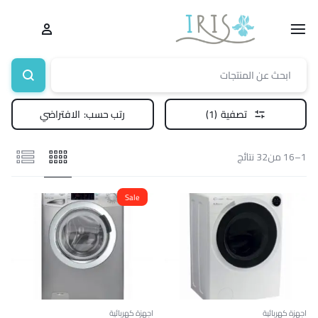
تصفية
(1)
رتب حسب:
الافتراضي
1–16 من32 نتائج
Sale
اجهزة كهربائية
اجهزة كهربائية