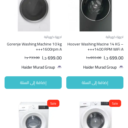
اجهزة كهربائية
اجهزة كهربائية
Gorenje Washing Machine 10 kg
Hoover Washing Macine 14 KG –
1600rpm A+++
1400 RPM WiFi A+++
699.00
د.ا
699.00
د.ا
855.00
د.ا
733.00
د.ا
Haider Murad Group
Haider Murad Group
إضافة إلى السلة
إضافة إلى السلة
Sale
Sale