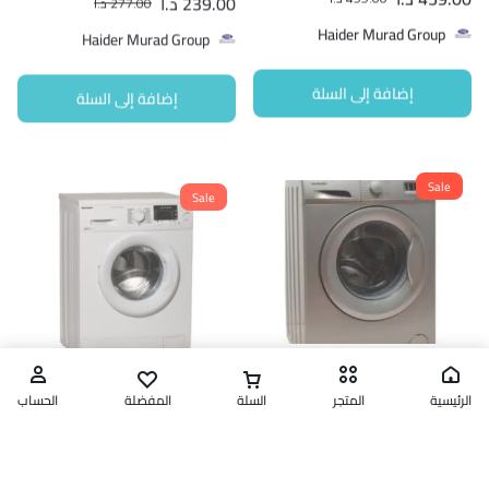
Haider Murad Group
Haider Murad Group
إضافة إلى السلة
إضافة إلى السلة
Sale
Sale
اجهزة كهربائية
اجهزة كهربائية
Sharp Washing Machine 8Kg
Sharp Washing Machine 7 kg
1200rpm A+++
A+++
الرئيسية
المتجر
السلة
المفضلة
الحساب
277.00
د.ا
299.00
د.ا
355.00
د.ا
333.00
د.ا
Haider Murad Group
Haider Murad Group