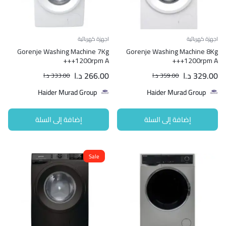
اجهزة كهربائية
اجهزة كهربائية
Gorenje Washing Machine 7Kg
Gorenje Washing Machine 8Kg
1200rpm A+++
1200rpm A+++
329.00
د.ا
266.00
د.ا
359.00
د.ا
333.00
د.ا
Haider Murad Group
Haider Murad Group
إضافة إلى السلة
إضافة إلى السلة
Sale