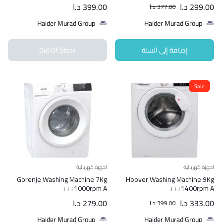
299.00
د.ا
399.00
د.ا
377.00
د.ا
Haider Murad Group
Haider Murad Group
إضافة إلى السلة
Out Of Stock
Sale
اجهزة كهربائية
اجهزة كهربائية
Gorenje Washing Machine 7Kg
Hoover Washing Machine 9Kg
1000rpm A+++
1400rpm A+++
333.00
د.ا
279.00
د.ا
399.00
د.ا
Haider Murad Group
Haider Murad Group