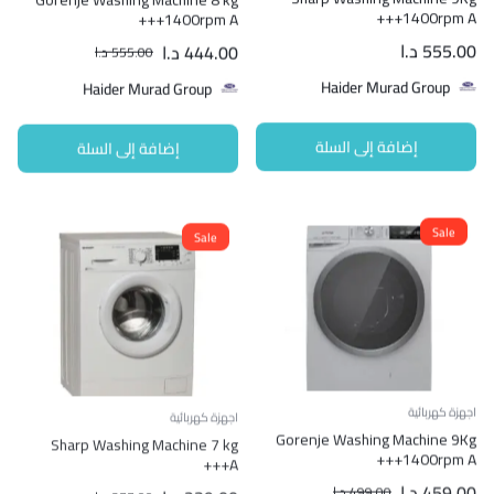
1400rpm A+++
1400rpm A+++
555.00
د.ا
444.00
د.ا
555.00
د.ا
Haider Murad Group
Haider Murad Group
إضافة إلى السلة
إضافة إلى السلة
Sale
Sale
اجهزة كهربائية
اجهزة كهربائية
Sharp Washing Machine 7 kg
Gorenje Washing Machine 9Kg
A+++
1400rpm A+++
459.00
د.ا
239.00
د.ا
499.00
د.ا
277.00
د.ا