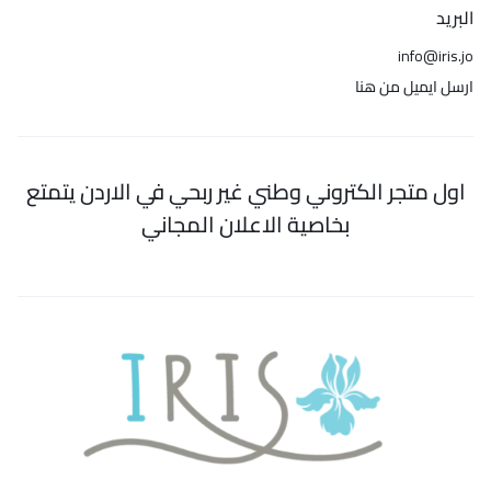
البريد
info@iris.jo
ارسل ايميل من هنا
اول متجر الكتروني وطني غير ربحي في الاردن يتمتع
بخاصية الاعلان المجاني