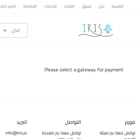
الرئيسية
نحن
تسوق
المتاجر
الخدمات
المفضلة
انضم كتاجر
الكل
ايرس
|
متجر
تسوق
Please select a gateway for payment
وطني
فورم
التواصل
البريد
تواصل معنا عبر تعبئة
تواصل معنا عبر صفحتنا
info@iris.jo