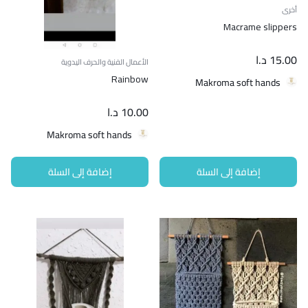
أخرى
Macrame slippers
15.00
د.ا
الأعمال الفنية والحرف اليدوية
Rainbow
Makroma soft hands
10.00
د.ا
Makroma soft hands
إضافة إلى السلة
إضافة إلى السلة