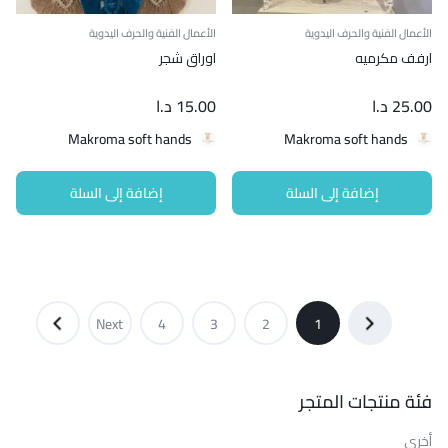
الأعمال الفنية والحرف اليدوية
الأعمال الفنية والحرف اليدوية
ارفف مكرميه
اوراق شجر
25.00
د.ا
15.00
د.ا
Makroma soft hands
Makroma soft hands
إضافة إلى السلة
إضافة إلى السلة
Next
4
3
2
1
→
فئة منتجات المتجر
أخرى