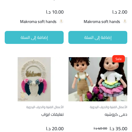
2.00
د.ا
10.00
د.ا
Makroma soft hands
Makroma soft hands
إضافة إلى السلة
إضافة إلى السلة
Sale
الأعمال الفنية والحرف اليدوية
الأعمال الفنية والحرف اليدوية
دمى كروشيه
تعليقات ابواب
35.00
د.ا
20.00
د.ا
40.00
د.ا