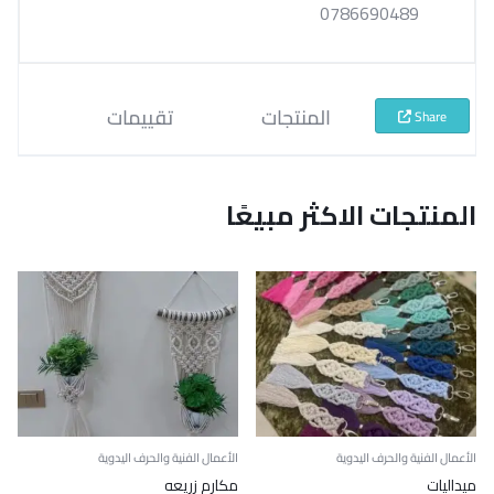
0786690489
المنتجات
تقييمات
Share
المنتجات الاكثر مبيعًا
الأعمال الفنية والحرف اليدوية
الأعمال الفنية والحرف اليدوية
ميداليات
مكارم زريعه