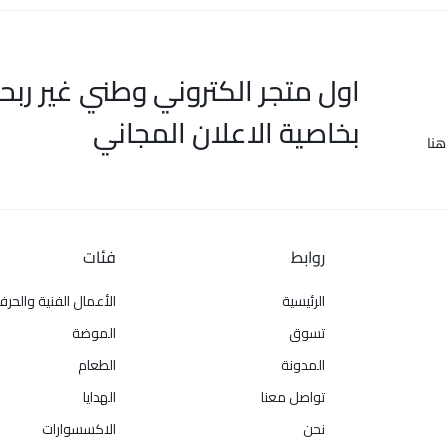
اول متجر الكتروني وطني غير ربح
بخاصية الاعلان المجاني
هنا
روابط
فئات
الرئيسية
الأعمال الفنية والحرف
تسوق
الموضة
المدونة
الطعام
تواصل معنا
الهدايا
نحن
الاكسسوارات