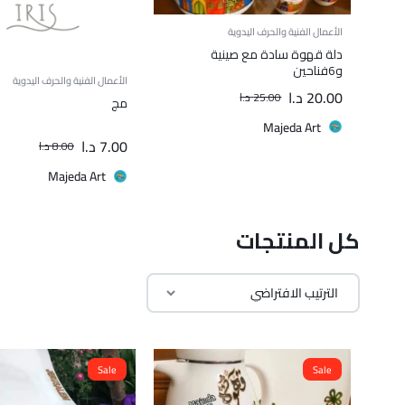
الأعمال الفنية والحرف اليدوية
دلة قهوة سادة مع صينية
و6فناحين
الأعمال الفنية والحرف اليدوية
20.00
د.ا
25.00
د.ا
مج
Majeda Art
7.00
د.ا
8.00
د.ا
Majeda Art
كل المنتجات
Sale
Sale