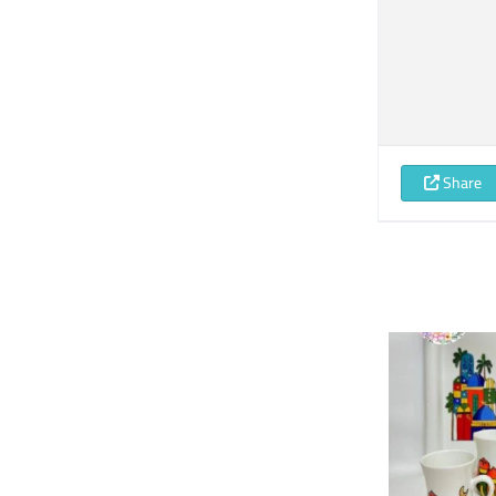
Share