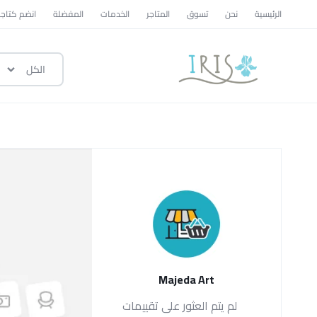
الرئيسية
نحن
تسوق
المتاجر
الخدمات
المفضلة
انضم كتاجر
الكل
ايرس
|
متجر
تسوق
وطني
Majeda Art
لم يتم العثور على تقييمات