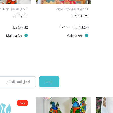
الأعمال الفنية والحرف اليدوية
الأعمال الفنية والحرف اليد
صحن ضيافة
طقم شاي
10.00
د.ا
50.00
د.ا
13.00
د.ا
Majeda Art
Majeda Art
Sale