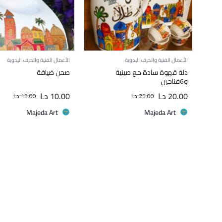
الأعمال الفنية والحرف اليدوية
الأعمال الفنية والحرف اليدوية
دلة قهوة سادة مع صينية
صحن ضيافة
و6فناحين
20.00
د.ا
10.00
د.ا
25.00
د.ا
13.00
د.ا
Majeda Art
Majeda Art