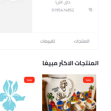
حتى الآن!
0795474952
المنتجات
تقييمات
المنتجات الاكثر مبيعًا
Sale
Sale