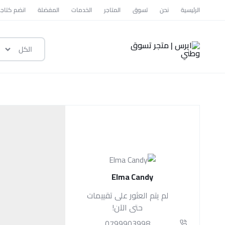
الرئيسية
نحن
تسوق
المتاجر
الخدمات
المفضلة
انضم كتاجر
الكل
ايرس
|
متجر
تسوق
وطني
Elma Candy
لم يتم العثور على تقييمات
حتى الآن!
0799903998